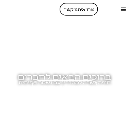
צרו איתנו קשר
ברוכים הבאים לחברים
חוויה כשרה למהדרין עם נשמה אמיתית
להזמנת שולחן במסעדה